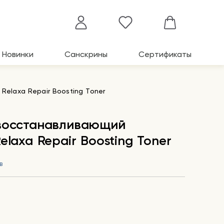
Новинки
Санскрины
Сертификаты
elaxa Repair Boosting Toner
 восстанавливающий
elaxa Repair Boosting Toner
в