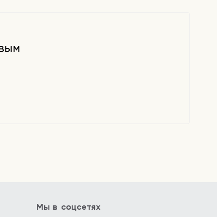
рвым
Мы в соцсетях