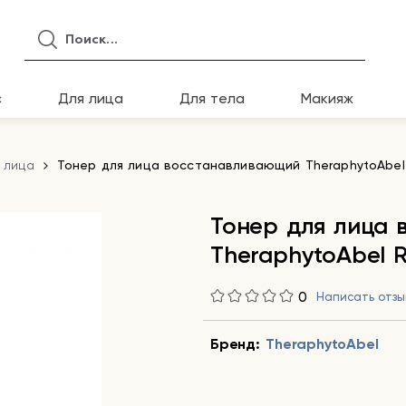
с
Для лица
Для тела
Макияж
 лица
Тонер для лица восстанавливающий TheraphytoAbel R
Тонер для лица
TheraphytoAbel R
0
Написать отзы
Бренд:
TheraphytoAbel