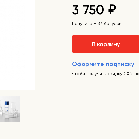
3 750
₽
Получите +187 бонусов
В корзину
Оформите подписку
чтобы получить скидку 20% н