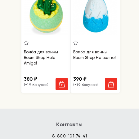
Бомба для ванны
Бомба для ванны
Boom Shop Hola
Boom Shop На волне!
Amigo!
380
390
₽
₽
(+19 бонусов)
(+19 бонусов)
Контакты
8-800-101-74-41