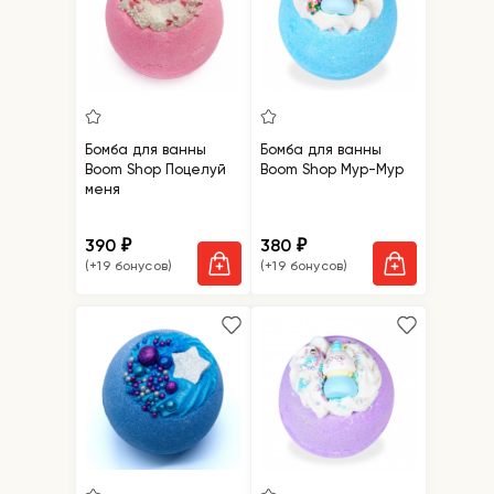
Бомба для ванны
Бомба для ванны
Boom Shop Поцелуй
Boom Shop Мур-Мур
меня
390
380
₽
₽
(+19 бонусов)
(+19 бонусов)