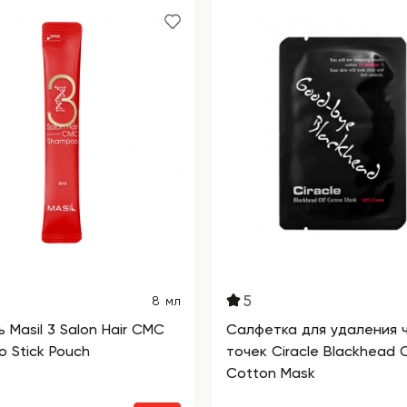
5
8 мл
 Masil 3 Salon Hair CMC
Салфетка для удаления 
 Stick Pouch
точек Ciracle Blackhead O
Cotton Mask