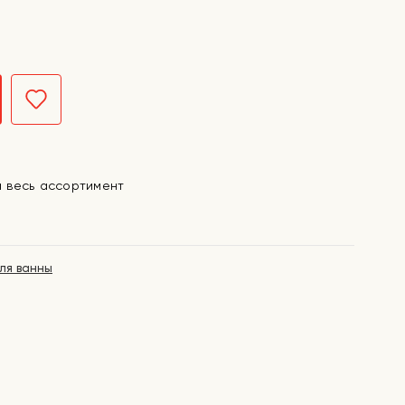
а весь ассортимент
ля ванны