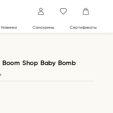
Новинки
Санскрины
Сертификаты
ы Boom Shop Baby Bomb
в