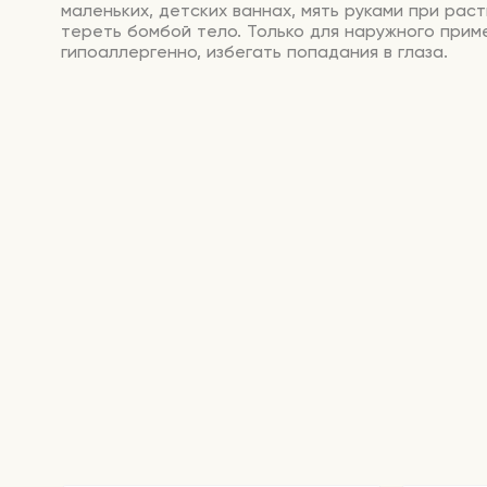
маленьких, детских ваннах, мять руками при рас
тереть бомбой тело. Только для наружного прим
гипоаллергенно, избегать попадания в глаза.