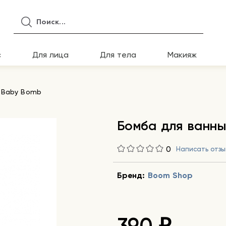
с
Для лица
Для тела
Макияж
 Baby Bomb
Бомба для ванн
0
Написать отзы
Бренд:
Boom Shop