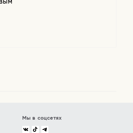
рвым
Мы в соцсетях