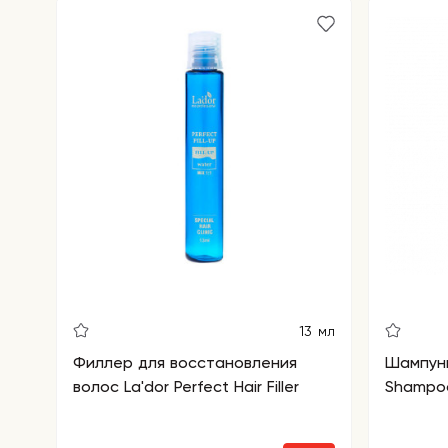
13 мл
Филлер для восстановления
Шампунь
волос La'dor Perfect Hair Filler
Shampoo