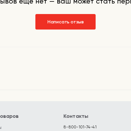
ывов ещё нет — ваш может стать пе
Написать отзыв
товаров
Контакты
ы
8-800-101-74-41