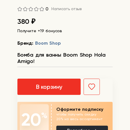
0
Написать отзыв
380
₽
Получите +19 бонусов
Бренд:
Boom Shop
Бомба для ванны Boom Shop Hola
Amigo!
В корзину
Оформите подписку
20
%
чтобы получить скидку
20% на весь ассортимент