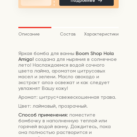
Подробнее
Описание
Состав
Характеристики
Яркая бомба для ванны
Boom Shop Hola
Amigo!
создана для ныряния
в солнечное
лето! Наслаждаемся водой сочного
цвета лайма, ароматом цитрусовых
масел и зелени. Масло авокадо и
экстракт алоэ освежат и как следует
увлажнят Вашу кожу!
Аромат: цитрус+свежескошенная трава.
Цвет: лаймовый, прозрачный.
Способ применения:
поместите
бомбочку в наполненную теплой или
горячей водой ванну. Дождитесь, пока
она полностью растворится и