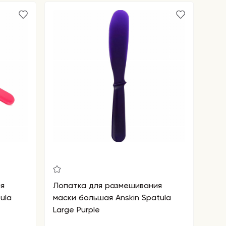
я
Лопатка для размешивания
ula
маски большая Anskin Spatula
Large Purple