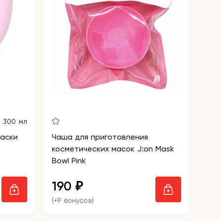
300 мл
аски
Чаша для приготовления
косметических масок J:on Mask
Bowl Pink
190
₽
(+9 бонусов)