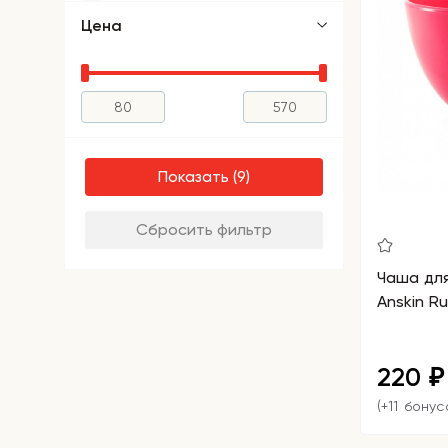
Цена
Показать
Сбросить фильтр
Чаша дл
Anskin Ru
220
₽
(+11 бонус