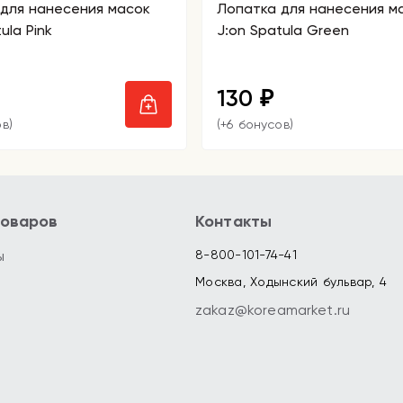
для нанесения масок
Лопатка для нанесения м
ula Pink
J:on Spatula Green
130
₽
в)
(+6 бонусов)
товаров
Контакты
ы
8-800-101-74-41
Москва, Ходынский бульвар, 4
zakaz@koreamarket.ru