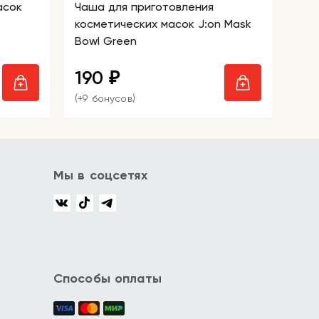
асок
Чаша для приготовления
косметических масок J:on Mask
Bowl Green
190
₽
(+9 бонусов)
Мы в соцсетях
Способы оплаты