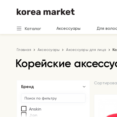
Аксессуары
Для воло
Каталог
Главная
Аксессуары
Аксессуары для лица
Ко
Корейские аксессу
Сортирова
Бренд
Anskin
J:on