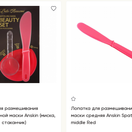
ля размешивания
Лопатка для размешивани
ной маски Anskin (миска,
маски средняя Anskin Spat
 стаканчик)
middle Red