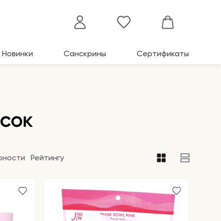
Новинки
Санскрины
Сертификаты
сок
рности
Рейтингу