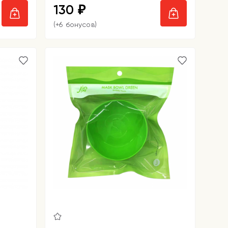
130
₽
(+6 бонусов)