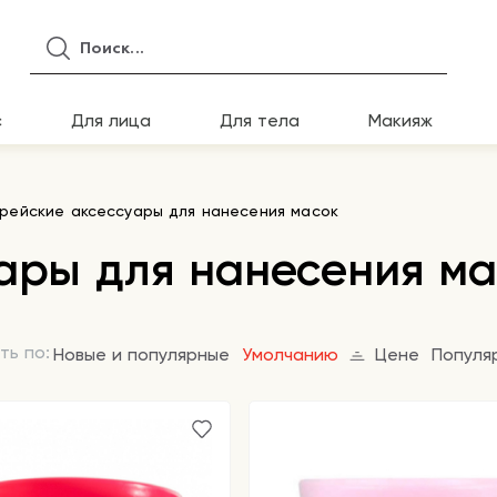
с
Для лица
Для тела
Макияж
рейские аксессуары для нанесения масок
ары для нанесения ма
ть по:
Новые и популярные
Умолчанию
Цене
Популя