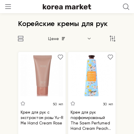
Корейские кремы для рук
Цене
50 мл
30 мл
Крем для рук с
Крем для рук
экстрактом розы Yu-R
парфюмированый
Me Hand Cream Rose
The Saem Perfumed
Hand Cream Peach
Blossom