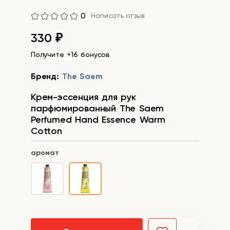
0
Написать отзыв
330
₽
Получите +16 бонусов
Бренд:
The Saem
Крем-эссенция для рук
парфюмированный The Saem
Perfumed Hand Essence Warm
Cotton
аромат