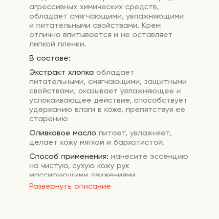
агрессивных химических средств,
обладает смягчающими, увлажняющими
и питательными свойствами. Крем
отлично впитывается и не оставляет
липкой пленки.
В составе:
Экстракт
хлопка
обладает
питательными, смягчающими, защитными
свойствами, оказывает увлажняющее и
успокаивающее действие, способствует
удержанию влаги в коже, препятствуя ее
старению
Оливковое масло
питает, увлажняет,
делает кожу мягкой и бархатистой.
Способ применения:
нанесите эссенцию
на чистую, сухую кожу рук
массирующими движениями.
Развернуть описание