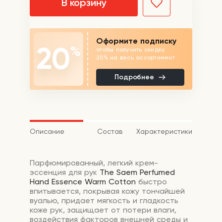
В корзину
Оформите подписку
20
%
чтобы получить скидку
20% на весь ассортимент
Подробнее
Описание
Состав
Характеристики
Парфюмированный, легкий крем-
эссенция для рук
The Saem Perfumed
Hand Essence Warm Cotton
быстро
впитывается, покрывая кожу тончайшей
вуалью, придает мягкость и гладкость
коже рук, защищает от потери влаги,
воздействия факторов внешней среды и