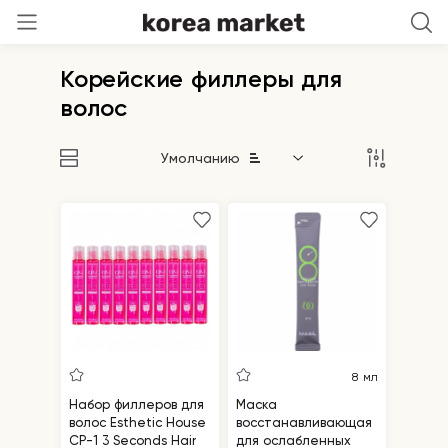
Корейские филлеры для
волос
Умолчанию
8 мл
Набор филлеров для
Маска
волос Esthetic House
восстанавливающая
CP-1 3 Seconds Hair
для ослабленных