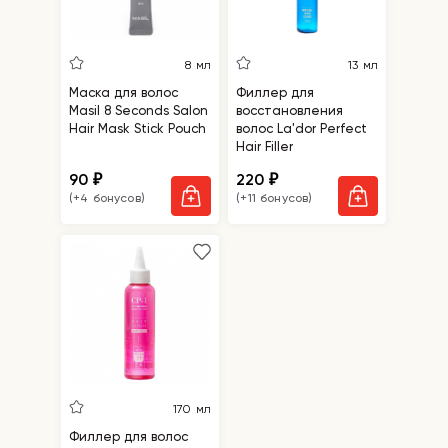
8 мл
13 мл
Маска для волос
Филлер для
Masil 8 Seconds Salon
восстановления
Hair Mask Stick Pouch
волос La'dor Perfect
Hair Filler
90
220
₽
₽
(+4 бонусов)
(+11 бонусов)
170 мл
Филлер для волос