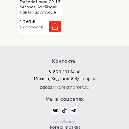
Esthetic House CP-1 3
Seconds Hair Ringer
Hair Fill-up Ampoule
1 260
₽
(+63 бонусов)
Контакты
8-800-101-74-41
Москва, Ходынский бульвар, 4
zakaz@koreamarket.ru
Мы в соцсетях
С любовью
korea market