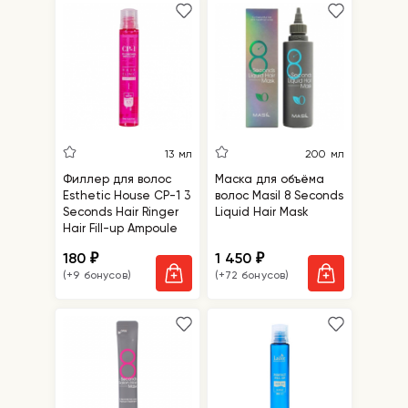
13 мл
200 мл
Филлер для волос
Маска для объёма
Esthetic House CP-1 3
волос Masil 8 Seconds
Seconds Hair Ringer
Liquid Hair Mask
Hair Fill-up Ampoule
180
1 450
₽
₽
(+9 бонусов)
(+72 бонусов)