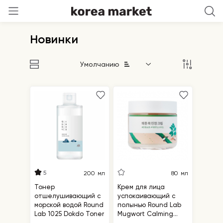
Новинки
Умолчанию
5
200 мл
80 мл
Тонер
Крем для лица
отшелушивающий с
успокаивающий с
морской водой Round
полынью Round Lab
Lab 1025 Dokdo Toner
Mugwort Calming
Cream