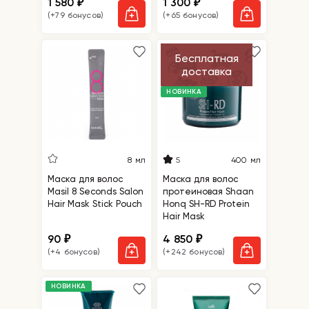
1 580
1 300
₽
₽
(+79 бонусов)
(+65 бонусов)
Бесплатная
доставка
НОВИНКА
5
8 мл
400 мл
Маска для волос
Маска для волос
Masil 8 Seconds Salon
протеиновая Shaan
Hair Mask Stick Pouch
Honq SH-RD Protein
Hair Mask
90
4 850
₽
₽
(+4 бонусов)
(+242 бонусов)
НОВИНКА