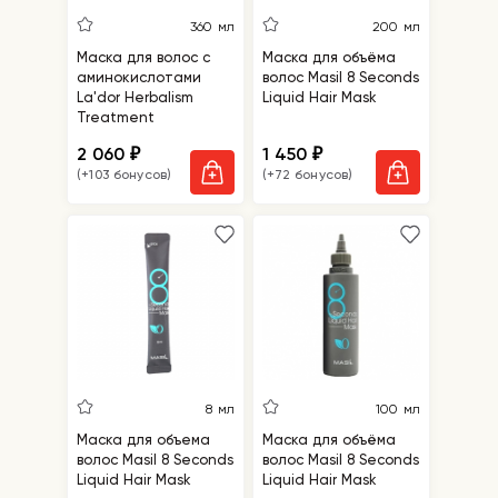
360 мл
200 мл
Маска для волос с
Маска для объёма
аминокислотами
волос Masil 8 Seconds
La'dor Herbalism
Liquid Hair Mask
Treatment
2 060
1 450
₽
₽
(+103 бонусов)
(+72 бонусов)
8 мл
100 мл
Маска для объема
Маска для объёма
волос Masil 8 Seconds
волос Masil 8 Seconds
Liquid Hair Mask
Liquid Hair Mask