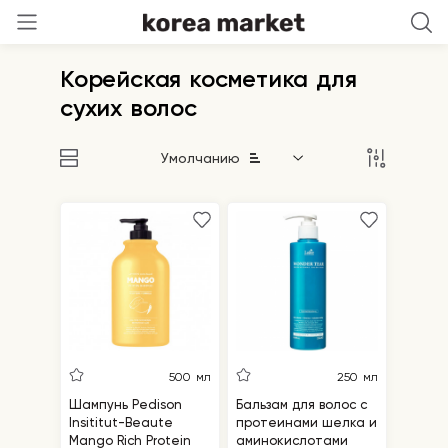
Корейская косметика для
сухих волос
Умолчанию
500 мл
250 мл
Шампунь Pedison
Бальзам для волос с
Insititut-Beaute
протеинами шелка и
Mango Rich Protein
аминокислотами