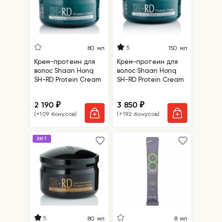
5
80 мл
150 мл
Крем-протеин для
Крем-протеин для
волос Shaan Honq
волос Shaan Honq
SH-RD Protein Cream
SH-RD Protein Cream
2 190
3 850
₽
₽
(+109 бонусов)
(+192 бонусов)
ХИТ
5
80 мл
8 мл