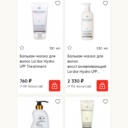
150 мл
530 мл
Бальзам-маска для
Бальзам-маска для
волос La'dor Hydro
волос
LPP Treatment
восстанавливающий
La'dor Hydro LPP
Treatment
760
2 330
₽
₽
(+38 бонусов)
(+116 бонусов)