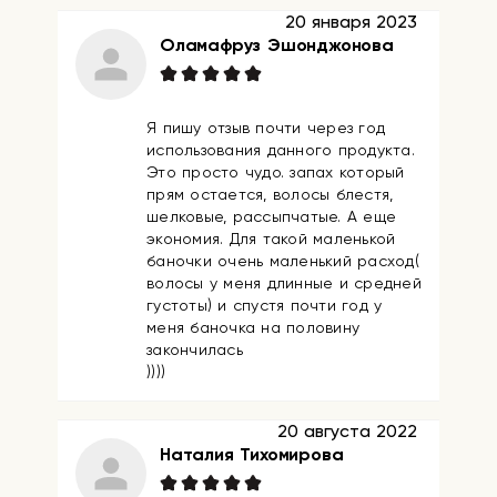
20 января 2023
Оламафруз Эшонджонова
Я пишу отзыв почти через год
использования данного продукта.
Это просто чудо. запах который
прям остается, волосы блестя,
шелковые, рассыпчатые. А еще
экономия. Для такой маленькой
баночки очень маленький расход(
волосы у меня длинные и средней
густоты) и спустя почти год у
меня баночка на половину
закончилась
))))
20 августа 2022
Наталия Тихомирова