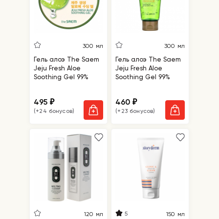
300 мл
300 мл
Гель алоэ The Saem
Гель алоэ The Saem
Jeju Fresh Aloe
Jeju Fresh Aloe
Soothing Gel 99%
Soothing Gel 99%
495
460
₽
₽
(+24 бонусов)
(+23 бонусов)
5
120 мл
150 мл