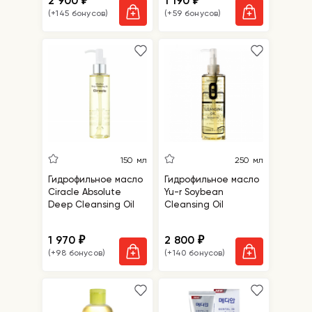
2 900
1 190
₽
₽
(+145 бонусов)
(+59 бонусов)
150 мл
250 мл
Гидрофильное масло
Гидрофильное масло
Ciracle Absolute
Yu-r Soybean
Deep Cleansing Oil
Cleansing Oil
1 970
2 800
₽
₽
(+98 бонусов)
(+140 бонусов)