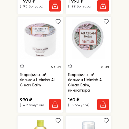
1 970
1 990
₽
₽
(+98 бонусов)
(+99 бонусов)
50 мл
5 мл
Гидрофильный
Гидрофильный
бальзам Heimish All
бальзам Heimish All
Clean Balm
Clean Balm,
миниатюра
990
160
₽
₽
(+49 бонусов)
(+8 бонусов)