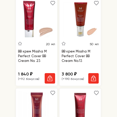
20 мл
50 мл
BB крем Missha M
BB крем Missha M
Perfect Cover BB
Perfect Cover BB
Cream No. 23
Cream No.13
1 840
3 800
₽
₽
(+92 бонусов)
(+190 бонусов)