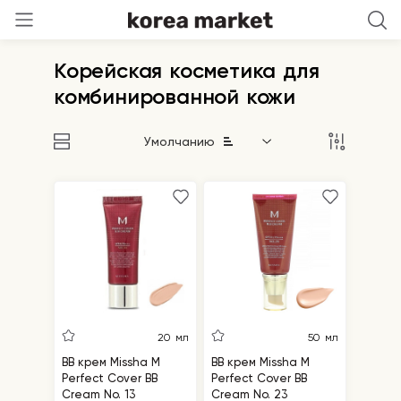
Корейская косметика для
комбинированной кожи
Умолчанию
20 мл
50 мл
BB крем Missha M
BB крем Missha M
Perfect Cover BB
Perfect Cover BB
Cream No. 13
Cream No. 23