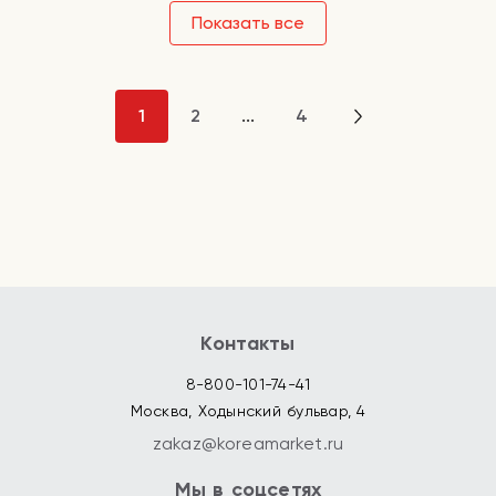
Показать все
1
2
...
4
Контакты
8-800-101-74-41
Москва, Ходынский бульвар, 4
zakaz@koreamarket.ru
Мы в соцсетях