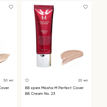
50 мл
20 мл
Cover
BB крем Missha M Perfect Cover
BB Cream No. 23