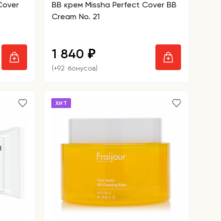
Cover
BB крем Missha Perfect Cover BB
Cream No. 21
1 840
₽
(+92 бонусов)
ХИТ