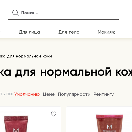
с
Для лица
Для тела
Макияж
ика для нормальной кожи
ка для нормальной ко
ть по:
Умолчанию
Цене
Популярности
Рейтингу