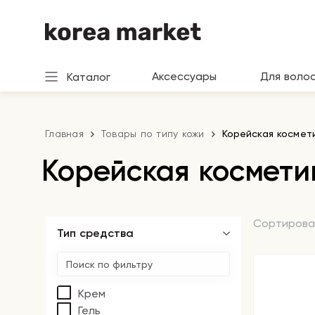
Аксессуары
Для воло
Каталог
Главная
Товары по типу кожи
Корейская космет
Корейская космети
Сортирова
Тип средства
Крем
Гель