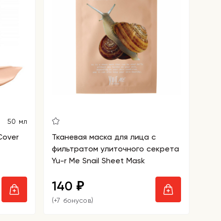
50 мл
Cover
Тканевая маска для лица с
фильтратом улиточного секрета
Yu-r Me Snail Sheet Mask
140
₽
(+7 бонусов)