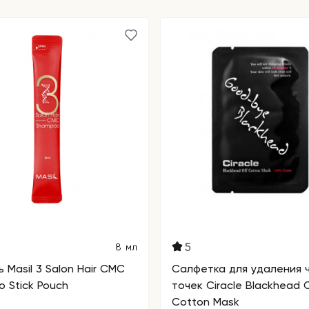
ер, маску,
5
8 мл
 Masil 3 Salon Hair CMC
Салфетка для удаления 
 Stick Pouch
точек Ciracle Blackhead O
Cotton Mask