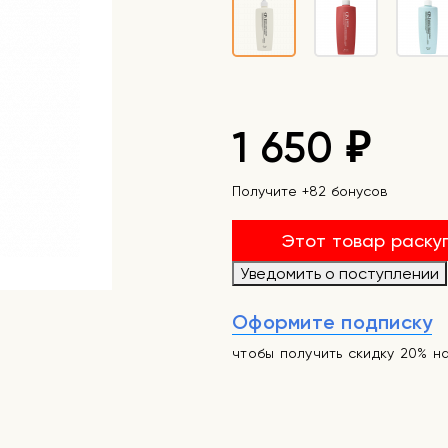
1 650
₽
Получите +82 бонусов
Этот товар раску
Уведомить о поступлении
Оформите подписку
чтобы получить скидку 20% н