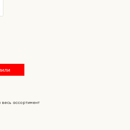
пили
а весь ассортимент