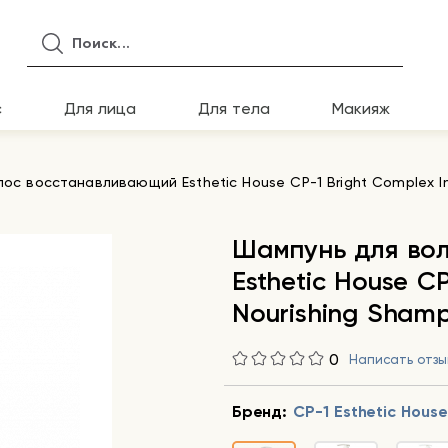
с
Для лица
Для тела
Макияж
ос восстанавливающий Esthetic House CP-1 Bright Complex I
Шампунь для во
Esthetic House C
Nourishing Sham
0
Написать отзы
Бренд:
CP-1 Esthetic House