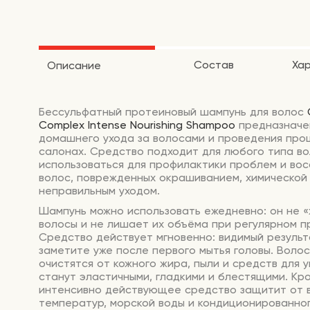
Состав
Ха
Описание
Бессульфатный протеиновый шампунь для волос
Complex Intense Nourishing Shampoo
предназначе
домашнего ухода за волосами и проведения про
салонах. Средство подходит для любого типа во
использоваться для профилактики проблем и во
волос, поврежденных окрашиванием, химической 
неправильным уходом.
Шампунь можно использовать ежедневно: он не 
волосы и не лишает их объёма при регулярном п
Средство действует мгновенно: видимый результ
заметите уже после первого мытья головы. Воло
очистятся от кожного жира, пыли и средств для у
станут эластичными, гладкими и блестящими. Кро
интенсивно действующее средство защитит от 
температур, морской воды и кондиционированног