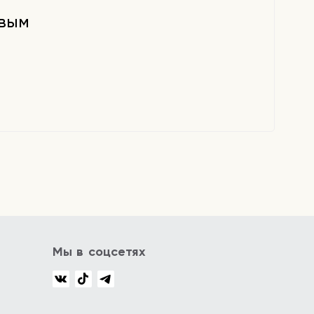
рвым
Мы в соцсетях