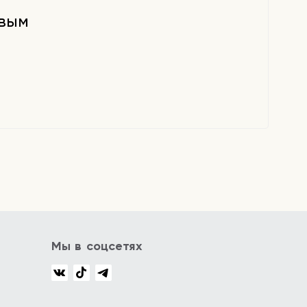
рвым
Мы в соцсетях