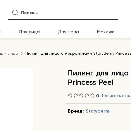
с
Для лица
Для тела
Макияж
для лица
Пилинг для лица с микроиглами Storyderm Princess
Пилинг для лица
Princess Peel
0
Написать отзы
Бренд:
Storyderm