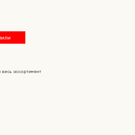
пили
а весь ассортимент