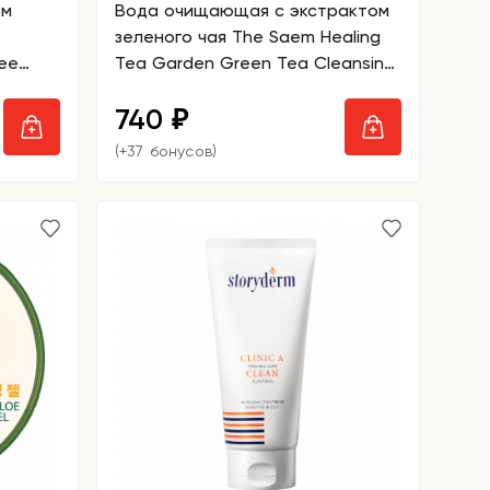
ом
Вода очищающая с экстрактом
зеленого чая The Saem Healing
ree
Tea Garden Green Tea Cleansing
Water
740
₽
(+37 бонусов)