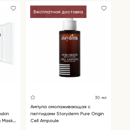
Бесплатная доставка
30 мл
Ампула омолаживающая с
skin
пептидами Storyderm Pure Origin
g Mask
Cell Ampoule