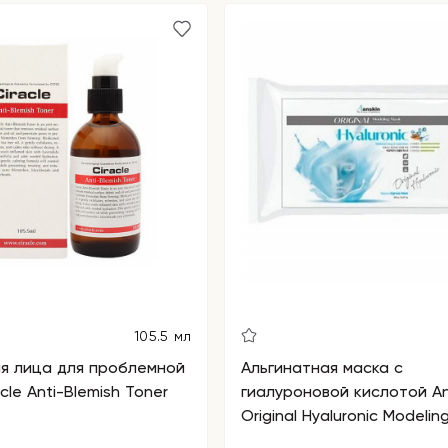
105.5 мл
я лица для проблемной
Альгинатная маска с
cle Anti-Blemish Toner
гиалуроновой кислотой An
Original Hyaluronic Modelin
Refill