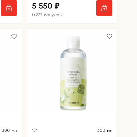
5 550
₽
(+277 бонусов)
300 мл
300 мл