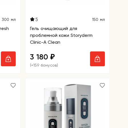
5
300 мл
150 мл
resh
Гель очищающий для
проблемной кожи Storyderm
Clinic-A Clean
3 180
₽
(+159 бонусов)