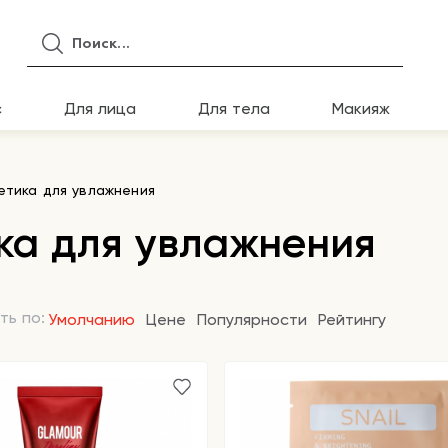
с
Для лица
Для тела
Макияж
етика для увлажнения
ка для увлажнения
ть по:
Умолчанию
Цене
Популярности
Рейтингу